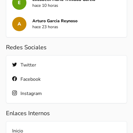
E
hace 10 horas
Arturo Garcia Reynoso
A
hace 23 horas
Redes Sociales
Twitter
Facebook
Instagram
Enlaces Internos
Inicio