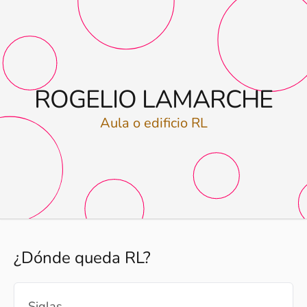
ROGELIO LAMARCHE
Aula o edificio RL
¿Dónde queda RL?
Siglas