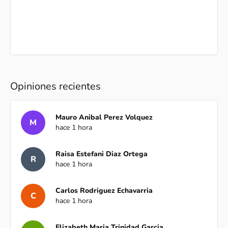
Opiniones recientes
Mauro Anibal Perez Volquez
M
hace 1 hora
Raisa Estefani Diaz Ortega
R
hace 1 hora
Carlos Rodriguez Echavarria
C
hace 1 hora
Elizabeth Maria Trinidad Garcia