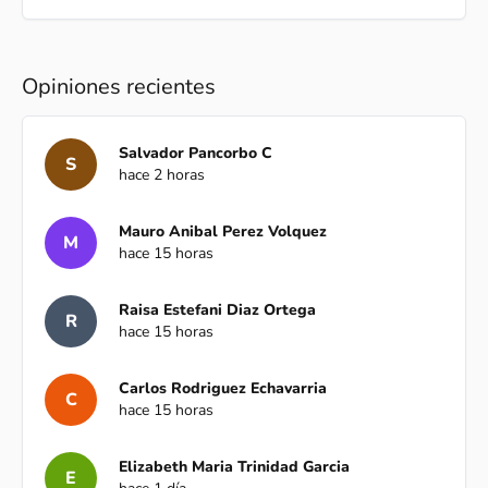
Opiniones recientes
Salvador Pancorbo C
S
hace 2 horas
Mauro Anibal Perez Volquez
M
hace 15 horas
Raisa Estefani Diaz Ortega
R
hace 15 horas
Carlos Rodriguez Echavarria
C
hace 15 horas
Elizabeth Maria Trinidad Garcia
E