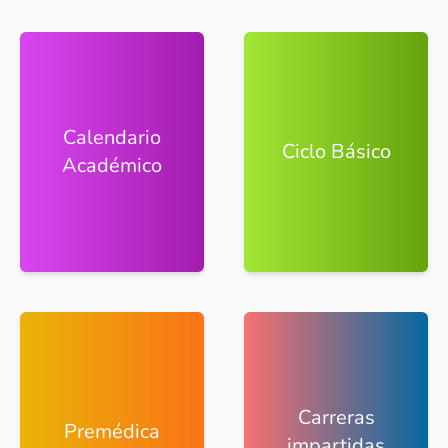
Calendario
Ciclo Básico
Académico
Carreras
Premédica
impartidas