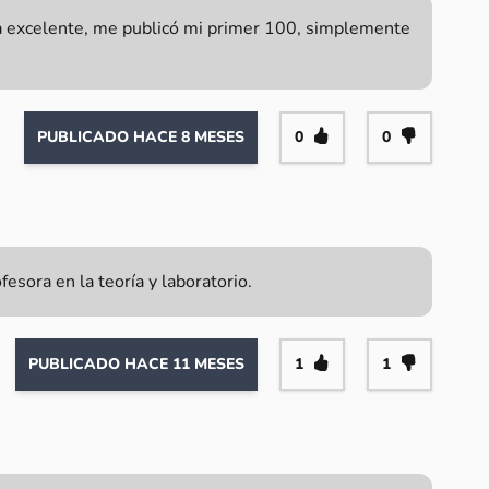
ca excelente, me publicó mi primer 100, simplemente
PUBLICADO HACE 8 MESES
0
0
sora en la teoría y laboratorio.
PUBLICADO HACE 11 MESES
1
1