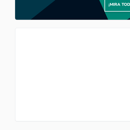
¡MIRA TO