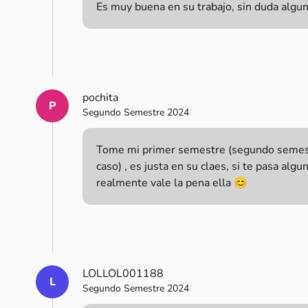
Es muy buena en su trabajo, sin duda algu
pochita
P
Segundo Semestre 2024
Tome mi primer semestre (segundo semestr
caso) , es justa en su claes, si te pasa alg
realmente vale la pena ella 😊
LOLLOL001188
L
Segundo Semestre 2024