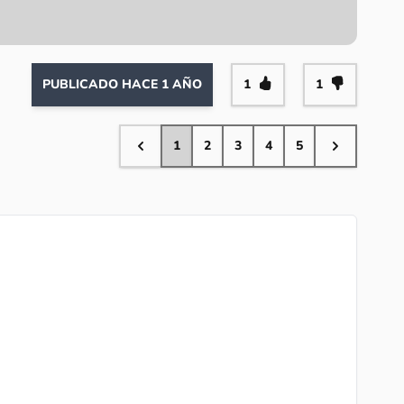
PUBLICADO HACE 1 AÑO
1
1
1
2
3
4
5