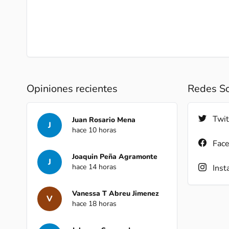
Opiniones recientes
Redes So
Twit
Juan Rosario Mena
J
hace 10 horas
Fac
Joaquin Peña Agramonte
J
hace 14 horas
Inst
Vanessa T Abreu Jimenez
V
hace 18 horas