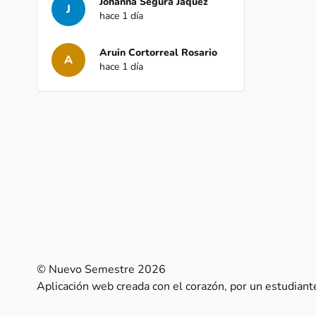
Johanna Segura Jaquez
J
hace 1 día
Aruin Cortorreal Rosario
A
hace 1 día
© Nuevo Semestre 2026
Aplicación web creada con el corazón, por un estudian