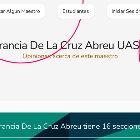
icar Algún Maestro
Estudiantes
Iniciar Sesió
rancia De La Cruz Abreu UA
Opiniones acerca de este maestro
Francia De La Cruz Abreu tiene 16 seccione