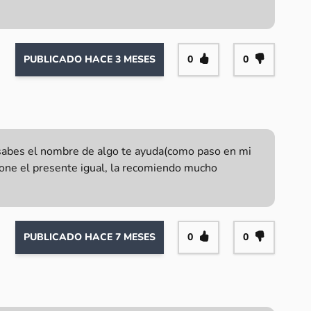
PUBLICADO HACE 3 MESES
0
0
sabes el nombre de algo te ayuda(como paso en mi
e pone el presente igual, la recomiendo mucho
PUBLICADO HACE 7 MESES
0
0