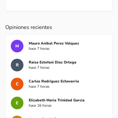
Opiniones recientes
Mauro Anibal Perez Volquez
M
hace 7 horas
Raisa Estefani Diaz Ortega
R
hace 7 horas
Carlos Rodriguez Echavarria
C
hace 7 horas
Elizabeth Maria Trinidad Garcia
E
hace 16 horas