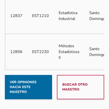
Estadística
Santo
12837
EST1210
Industrial
Domingo
Métodos
Santo
12856
EST2230
Estadísticos
Domingo
II
VER OPINIONES
BUSCAR OTRO
HACIA ESTE
MAESTRO
MAESTRO