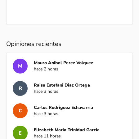
Opiniones recientes
Mauro Anibal Perez Volquez
M
hace 2 horas
Raisa Estefani Diaz Ortega
R
hace 3 horas
Carlos Rodriguez Echavarria
C
hace 3 horas
Elizabeth Maria Trinidad Garcia
E
hace 11 horas