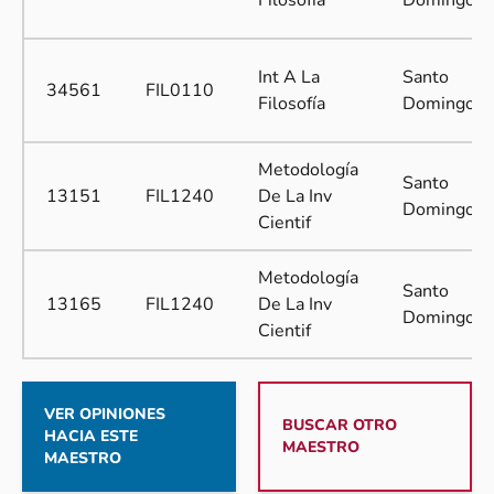
Filosofía
Domingo
Int A La
Santo
34561
FIL0110
Filosofía
Domingo
Metodología
Santo
13151
FIL1240
De La Inv
Domingo
Cientif
Metodología
Santo
13165
FIL1240
De La Inv
Domingo
Cientif
VER OPINIONES
BUSCAR OTRO
HACIA ESTE
MAESTRO
MAESTRO