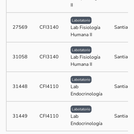
II
Labotatorio
27569
CFI3140
Santiago
Lab Fisiología
Humana II
Labotatorio
31058
CFI3140
Santiago
Lab Fisiología
Humana II
Labotatorio
31448
CFI4110
Santiago
Lab
Endocrinología
Labotatorio
31449
CFI4110
Santiago
Lab
Endocrinología