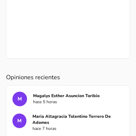
Opiniones recientes
Magalys Esther Asuncion Toribio
M
hace 5 horas
Maria Altagracia Tolentino Terrero De
M
Adames
hace 7 horas