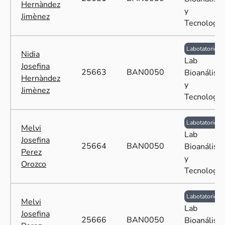
Hernàndez
y
Jimènez
Tecnología
Labotatorio
Nidia
Lab
Josefina
25663
BAN0050
Bioanálisis
Hernàndez
y
Jimènez
Tecnología
Labotatorio
Melvi
Lab
Josefina
25664
BAN0050
Bioanálisis
Perez
y
Orozco
Tecnología
Labotatorio
Melvi
Lab
Josefina
25666
BAN0050
Bioanálisis