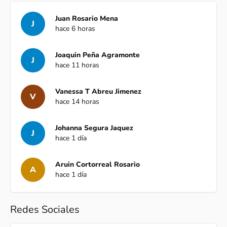
Juan Rosario Mena
J
hace 6 horas
Joaquin Peña Agramonte
J
hace 11 horas
Vanessa T Abreu Jimenez
V
hace 14 horas
Johanna Segura Jaquez
J
hace 1 día
Aruin Cortorreal Rosario
A
hace 1 día
Redes Sociales