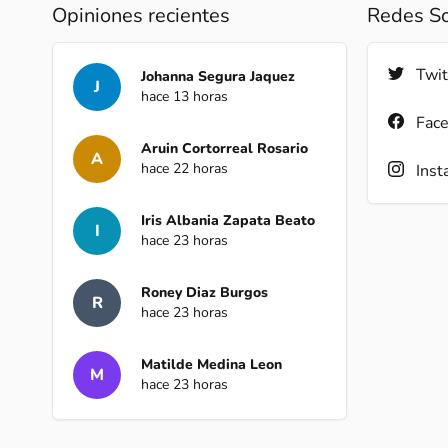
Opiniones recientes
Redes So
Twit
Johanna Segura Jaquez
J
hace 13 horas
Fac
Aruin Cortorreal Rosario
A
hace 22 horas
Inst
Iris Albania Zapata Beato
I
hace 23 horas
Roney Diaz Burgos
R
hace 23 horas
Matilde Medina Leon
M
hace 23 horas