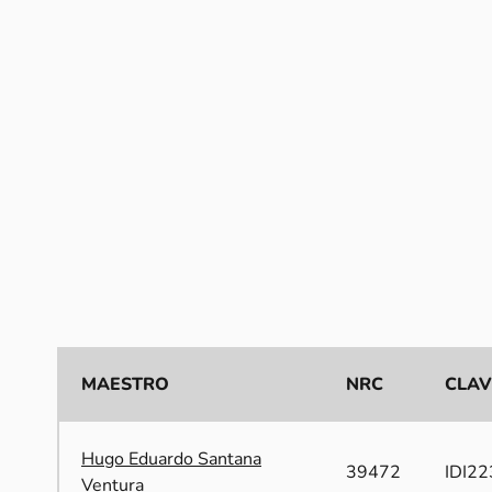
MAESTRO
NRC
CLAV
Hugo Eduardo Santana
39472
IDI22
Ventura