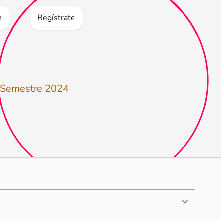
n
Regístrate
o Semestre 2024