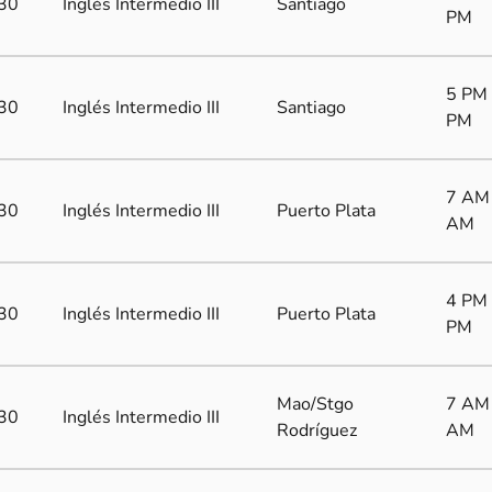
30
Inglés Intermedio III
Santiago
PM
5 PM 
30
Inglés Intermedio III
Santiago
PM
7 AM
30
Inglés Intermedio III
Puerto Plata
AM
4 PM 
30
Inglés Intermedio III
Puerto Plata
PM
Mao/Stgo
7 AM
30
Inglés Intermedio III
Rodríguez
AM