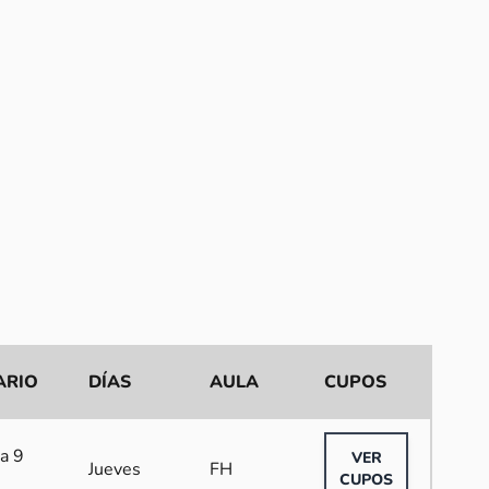
ARIO
DÍAS
AULA
CUPOS
a 9
VER
Jueves
FH
CUPOS