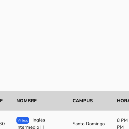
E
NOMBRE
CAMPUS
HOR
Inglés
8 PM 
Virtual
30
Santo Domingo
Intermedio III
PM