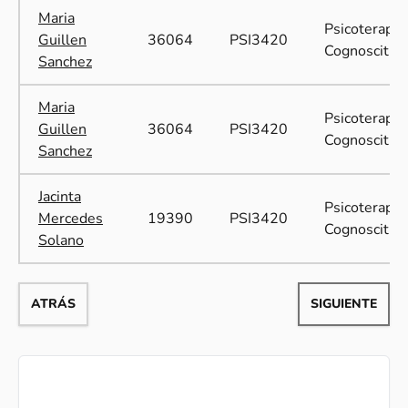
Maria
Psicoterapia
Guillen
36064
PSI3420
Cognoscitiva
Sanchez
Maria
Psicoterapia
Guillen
36064
PSI3420
Cognoscitiva
Sanchez
Jacinta
Psicoterapia
Mercedes
19390
PSI3420
Cognoscitiva
Solano
ATRÁS
SIGUIENTE