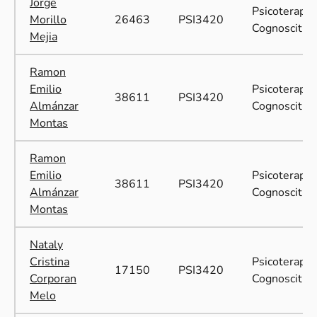
Jorge
Psicoterapia
Morillo
26463
PSI3420
Cognoscitiva
Mejia
Ramon
Emilio
Psicoterapia
38611
PSI3420
Almánzar
Cognoscitiva
Montas
Ramon
Emilio
Psicoterapia
38611
PSI3420
Almánzar
Cognoscitiva
Montas
Nataly
Cristina
Psicoterapia
17150
PSI3420
Corporan
Cognoscitiva
Melo