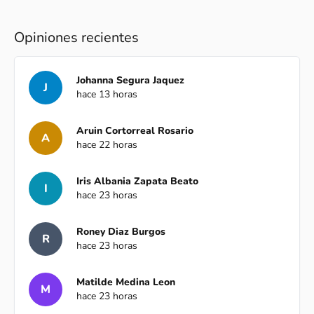
Opiniones recientes
Johanna Segura Jaquez
J
hace 13 horas
Aruin Cortorreal Rosario
A
hace 22 horas
Iris Albania Zapata Beato
I
hace 23 horas
Roney Diaz Burgos
R
hace 23 horas
Matilde Medina Leon
M
hace 23 horas