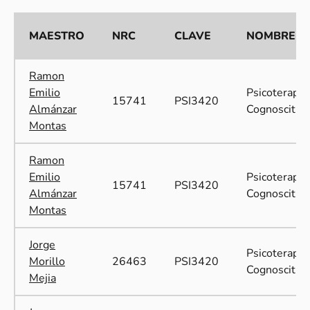
MAESTRO
NRC
CLAVE
NOMBRE
Ramon
Emilio
Psicoterapia
15741
PSI3420
Almánzar
Cognoscitiva
Montas
Ramon
Emilio
Psicoterapia
15741
PSI3420
Almánzar
Cognoscitiva
Montas
Jorge
Psicoterapia
Morillo
26463
PSI3420
Cognoscitiva
Mejia