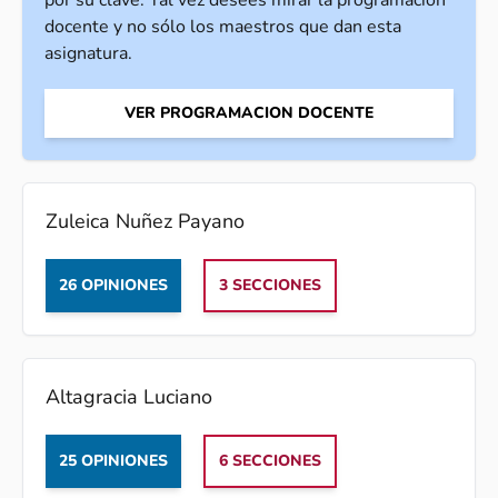
por su clave. Tal vez desees mirar la programación
docente y no sólo los maestros que dan esta
asignatura.
VER PROGRAMACION DOCENTE
Zuleica Nuñez Payano
26 OPINIONES
3 SECCIONES
Altagracia Luciano
25 OPINIONES
6 SECCIONES