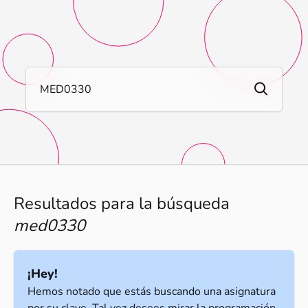
Buscar
Resultados para la búsqueda
med0330
¡Hey!
Hemos notado que estás buscando una asignatura