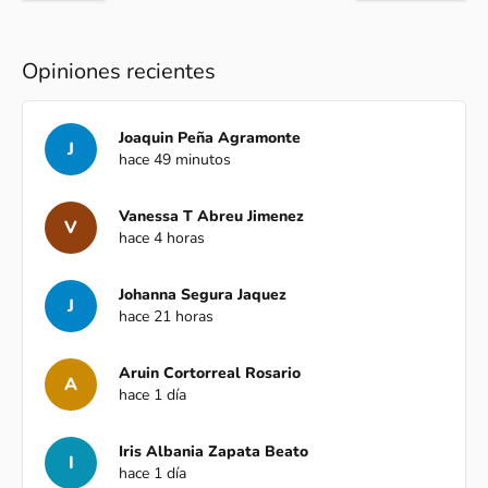
Opiniones recientes
Joaquin Peña Agramonte
J
hace 49 minutos
Vanessa T Abreu Jimenez
V
hace 4 horas
Johanna Segura Jaquez
J
hace 21 horas
Aruin Cortorreal Rosario
A
hace 1 día
Iris Albania Zapata Beato
I
hace 1 día